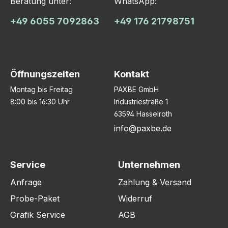
Beratung unter:
WhatsApp:
+49 6055 7092863
+49 176 21798751
Öffnungszeiten
Kontakt
Montag bis Freitag
PAXBE GmbH
8:00 bis 16:30 Uhr
Industriestraße 1
63594 Hasselroth
info@paxbe.de
Service
Unternehmen
Anfrage
Zahlung & Versand
Probe-Paket
Widerruf
Grafik Service
AGB