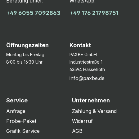
Beratung unter:
WhatsApp:
+49 6055 7092863
+49 176 21798751
Öffnungszeiten
Kontakt
Montag bis Freitag
PAXBE GmbH
8:00 bis 16:30 Uhr
Industriestraße 1
63594 Hasselroth
info@paxbe.de
Service
Unternehmen
Anfrage
Zahlung & Versand
Probe-Paket
Widerruf
Grafik Service
AGB