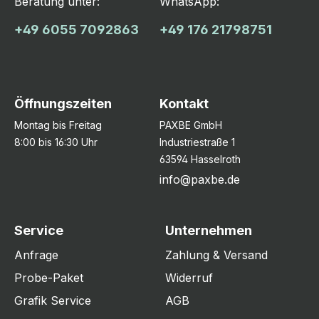
Beratung unter:
WhatsApp:
+49 6055 7092863
+49 176 21798751
Öffnungszeiten
Kontakt
Montag bis Freitag
PAXBE GmbH
8:00 bis 16:30 Uhr
Industriestraße 1
63594 Hasselroth
info@paxbe.de
Service
Unternehmen
Anfrage
Zahlung & Versand
Probe-Paket
Widerruf
Grafik Service
AGB