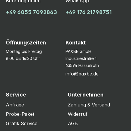
Beratung unter:
WhatsApp:
+49 6055 7092863
+49 176 21798751
Öffnungszeiten
Kontakt
Montag bis Freitag
PAXBE GmbH
8:00 bis 16:30 Uhr
Industriestraße 1
63594 Hasselroth
info@paxbe.de
Service
Unternehmen
Anfrage
Zahlung & Versand
Probe-Paket
Widerruf
Grafik Service
AGB