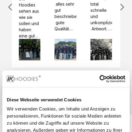
 alles sehr 
total 
Bes
Hoodies 
gut 
schnelle 
sc
sehen aus 
beschrieben,
und 
Mot
wie sie 
 gute 
unkomplizierte
und
sollen und 
Qualität.

 Antwort. 

Qua
haben 
Unsere 
Die Pullis 
der
eine gute 
eigenen 
haben 
Hoo
Qualität.

Wünsche 
eine super 
Tol
Es gab 
wurden 
Qualität 
die
beim 
schnell 
und wir 
za
Probepaket
und 
sind total 
 eine 
unkompliziert
begeistert 
ko
kleine 
und 
 Z
Komplikation,
umgesetzt.
zufrieden! 
Nic
 die aber 
Preisliste
Größentabelle
Sonderpreis
☺️

sc
schnell 
LookBook
Anfrage
Wir 
die
dank des 
Diese Webseite verwendet Cookies
würden es 
kur
guten 
Wir verwenden Cookies, um Inhalte und Anzeigen zu
jedem 
 In
WhatsApp-
weiterempfehlen
es 
personalisieren, Funktionen für soziale Medien anbieten
Supports 
 bei euch 
Li
behoben 
zu können und die Zugriffe auf unsere Website zu
zu 
 be
wurde. 
analysieren. Außerdem geben wir Informationen zu Ihrer