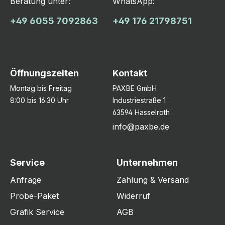
Beratung unter:
WhatsApp:
+49 6055 7092863
+49 176 21798751
Öffnungszeiten
Kontakt
Montag bis Freitag
PAXBE GmbH
8:00 bis 16:30 Uhr
Industriestraße 1
63594 Hasselroth
info@paxbe.de
Service
Unternehmen
Anfrage
Zahlung & Versand
Probe-Paket
Widerruf
Grafik Service
AGB