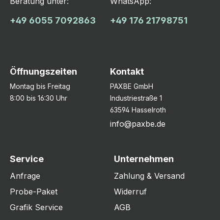
Beratung unter:
WhatsApp:
+49 6055 7092863
+49 176 21798751
Öffnungszeiten
Kontakt
Montag bis Freitag
PAXBE GmbH
8:00 bis 16:30 Uhr
Industriestraße 1
63594 Hasselroth
info@paxbe.de
Service
Unternehmen
Anfrage
Zahlung & Versand
Probe-Paket
Widerruf
Grafik Service
AGB