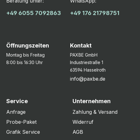
Beratung unter:
WhatsApp:
+49 6055 7092863
+49 176 21798751
Öffnungszeiten
Kontakt
Montag bis Freitag
PAXBE GmbH
8:00 bis 16:30 Uhr
Industriestraße 1
63594 Hasselroth
info@paxbe.de
Service
Unternehmen
Anfrage
Zahlung & Versand
Probe-Paket
Widerruf
Grafik Service
AGB