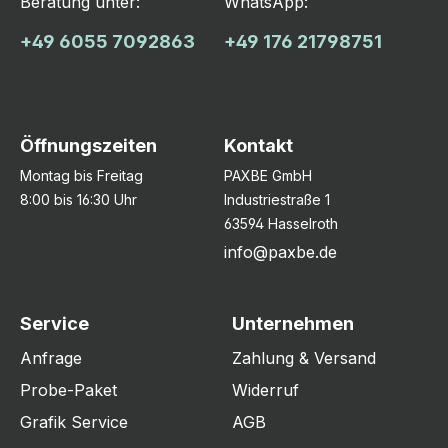
Beratung unter:
WhatsApp:
+49 6055 7092863
+49 176 21798751
Öffnungszeiten
Kontakt
Montag bis Freitag
PAXBE GmbH
8:00 bis 16:30 Uhr
Industriestraße 1
63594 Hasselroth
info@paxbe.de
Service
Unternehmen
Anfrage
Zahlung & Versand
Probe-Paket
Widerruf
Grafik Service
AGB