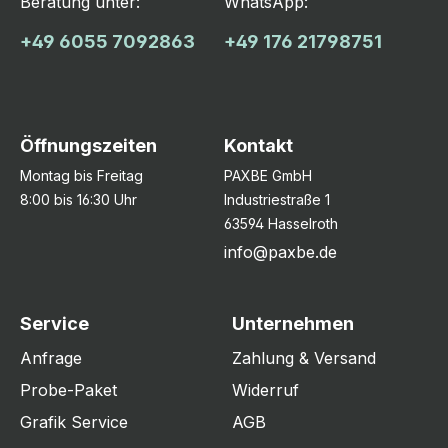
Beratung unter:
WhatsApp:
+49 6055 7092863
+49 176 21798751
Öffnungszeiten
Kontakt
Montag bis Freitag
PAXBE GmbH
8:00 bis 16:30 Uhr
Industriestraße 1
63594 Hasselroth
info@paxbe.de
Service
Unternehmen
Anfrage
Zahlung & Versand
Probe-Paket
Widerruf
Grafik Service
AGB