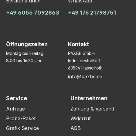
Beratung unter:
WhatsApp:
+49 6055 7092863
+49 176 21798751
Öffnungszeiten
Kontakt
Montag bis Freitag
PAXBE GmbH
8:00 bis 16:30 Uhr
Industriestraße 1
63594 Hasselroth
info@paxbe.de
Service
Unternehmen
Anfrage
Zahlung & Versand
Probe-Paket
Widerruf
Grafik Service
AGB