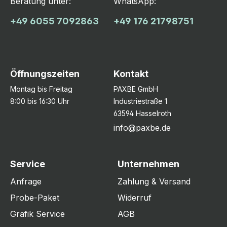
Beratung unter:
WhatsApp:
+49 6055 7092863
+49 176 21798751
Öffnungszeiten
Kontakt
Montag bis Freitag
PAXBE GmbH
8:00 bis 16:30 Uhr
Industriestraße 1
63594 Hasselroth
info@paxbe.de
Service
Unternehmen
Anfrage
Zahlung & Versand
Probe-Paket
Widerruf
Grafik Service
AGB