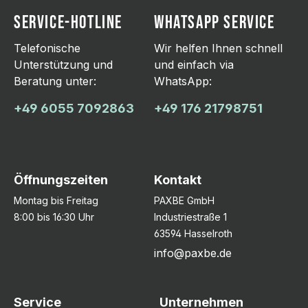
SERVICE-HOTLINE
WHATSAPP SERVICE
Telefonische
Wir helfen Ihnen schnell
Unterstützung und
und einfach via
Beratung unter:
WhatsApp:
+49 6055 7092863
+49 176 21798751
Öffnungszeiten
Kontakt
Montag bis Freitag
PAXBE GmbH
8:00 bis 16:30 Uhr
Industriestraße 1
63594 Hasselroth
info@paxbe.de
Service
Unternehmen