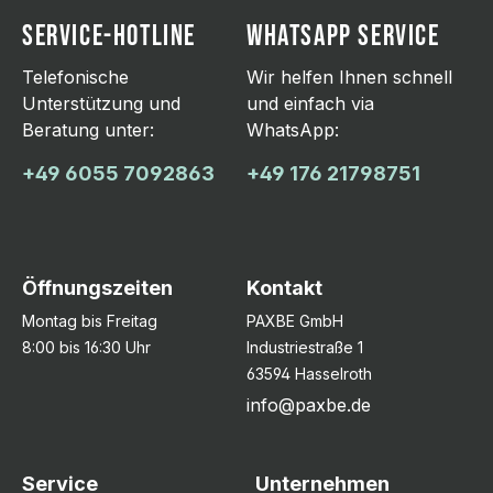
SERVICE-HOTLINE
WHATSAPP SERVICE
Telefonische
Wir helfen Ihnen schnell
Unterstützung und
und einfach via
Beratung unter:
WhatsApp:
+49 6055 7092863
+49 176 21798751
Öffnungszeiten
Kontakt
Montag bis Freitag
PAXBE GmbH
8:00 bis 16:30 Uhr
Industriestraße 1
63594 Hasselroth
info@paxbe.de
Service
Unternehmen