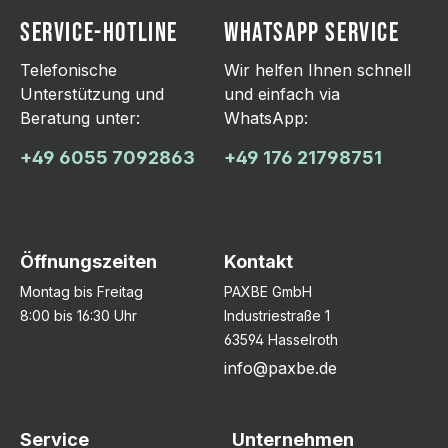
SERVICE-HOTLINE
WHATSAPP SERVICE
Telefonische
Wir helfen Ihnen schnell
Unterstützung und
und einfach via
Beratung unter:
WhatsApp:
+49 6055 7092863
+49 176 21798751
Öffnungszeiten
Kontakt
Montag bis Freitag
PAXBE GmbH
8:00 bis 16:30 Uhr
Industriestraße 1
63594 Hasselroth
info@paxbe.de
Service
Unternehmen