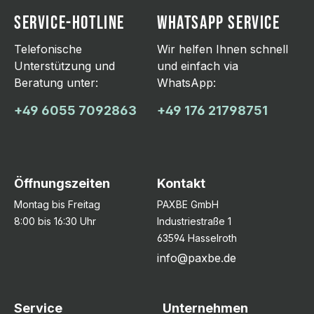
SERVICE-HOTLINE
WHATSAPP SERVICE
Telefonische
Wir helfen Ihnen schnell
Unterstützung und
und einfach via
Beratung unter:
WhatsApp:
+49 6055 7092863
+49 176 21798751
Öffnungszeiten
Kontakt
Montag bis Freitag
PAXBE GmbH
8:00 bis 16:30 Uhr
Industriestraße 1
63594 Hasselroth
info@paxbe.de
Service
Unternehmen