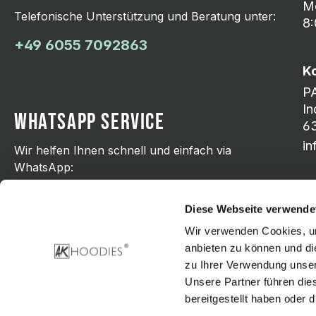
Mo
Telefonische Unterstützung und Beratung unter:
8:
+49 6055 7092863
K
P
In
WHATSAPP SERVICE
63
i
Wir helfen Ihnen schnell und einfach via
WhatsApp:
+49 176 21798751
Diese Webseite verwende
Wir verwenden Cookies, um
anbieten zu können und di
zu Ihrer Verwendung unser
Zahlungsarten
Unsere Partner führen die
bereitgestellt haben oder