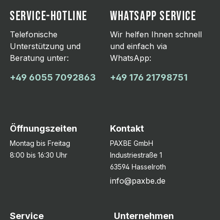
SERVICE-HOTLINE
WHATSAPP SERVICE
Telefonische
Wir helfen Ihnen schnell
Unterstützung und
und einfach via
Beratung unter:
WhatsApp:
+49 6055 7092863
+49 176 21798751
Öffnungszeiten
Kontakt
Montag bis Freitag
PAXBE GmbH
8:00 bis 16:30 Uhr
Industriestraße 1
63594 Hasselroth
info@paxbe.de
Service
Unternehmen