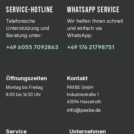
SERVICE-HOTLINE
WHATSAPP SERVICE
Telefonische
Wir helfen Ihnen schnell
Unterstützung und
und einfach via
Beratung unter:
WhatsApp:
+49 6055 7092863
+49 176 21798751
Öffnungszeiten
Kontakt
Montag bis Freitag
PAXBE GmbH
8:00 bis 16:30 Uhr
Industriestraße 1
63594 Hasselroth
info@paxbe.de
Service
Unternehmen