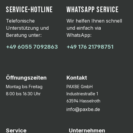
SERVICE-HOTLINE
WHATSAPP SERVICE
Telefonische
Wir helfen Ihnen schnell
Unterstützung und
und einfach via
Beratung unter:
WhatsApp:
+49 6055 7092863
+49 176 21798751
Öffnungszeiten
Kontakt
Montag bis Freitag
PAXBE GmbH
8:00 bis 16:30 Uhr
Industriestraße 1
63594 Hasselroth
info@paxbe.de
Service
Unternehmen