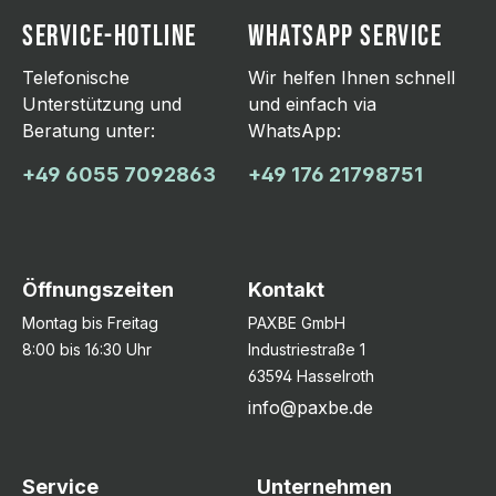
SERVICE-HOTLINE
WHATSAPP SERVICE
Telefonische
Wir helfen Ihnen schnell
Unterstützung und
und einfach via
Beratung unter:
WhatsApp:
+49 6055 7092863
+49 176 21798751
Öffnungszeiten
Kontakt
Montag bis Freitag
PAXBE GmbH
8:00 bis 16:30 Uhr
Industriestraße 1
63594 Hasselroth
info@paxbe.de
Service
Unternehmen