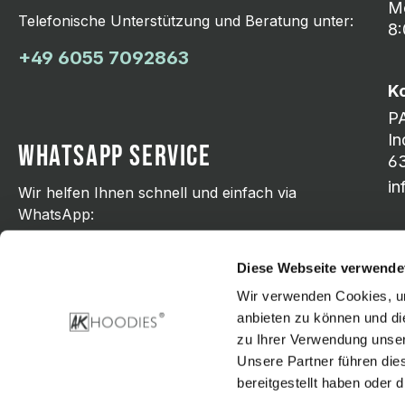
Mo
Telefonische Unterstützung und Beratung unter:
8:
+49 6055 7092863
K
P
In
WHATSAPP SERVICE
63
i
Wir helfen Ihnen schnell und einfach via
WhatsApp:
+49 176 21798751
Diese Webseite verwende
Wir verwenden Cookies, um
anbieten zu können und di
zu Ihrer Verwendung unser
Zahlungsarten
Unsere Partner führen die
bereitgestellt haben oder