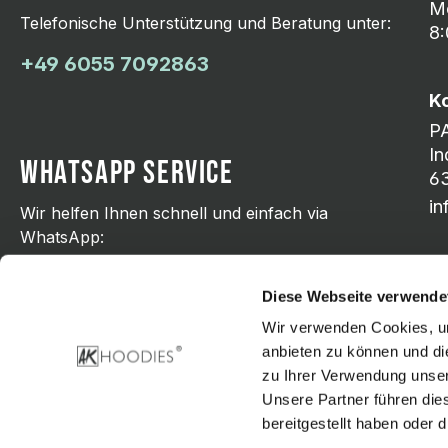
Mo
Telefonische Unterstützung und Beratung unter:
8:
+49 6055 7092863
K
P
In
WHATSAPP SERVICE
63
i
Wir helfen Ihnen schnell und einfach via
WhatsApp:
+49 176 21798751
Diese Webseite verwende
Wir verwenden Cookies, um
anbieten zu können und di
zu Ihrer Verwendung unser
Zahlungsarten
Unsere Partner führen die
bereitgestellt haben oder