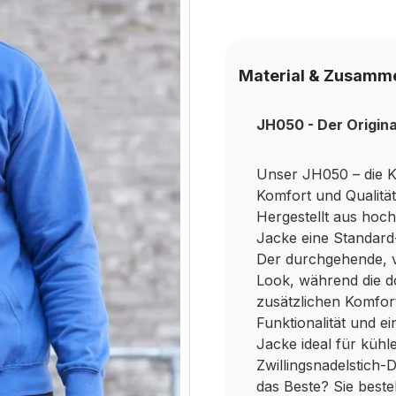
Material & Zusamm
JH050 - Der Origina
Unser JH050 – die Ka
Komfort und Qualität
Hergestellt aus hoch
Jacke eine Standard-
Der durchgehende, v
Look, während die d
zusätzlichen Komfor
Funktionalität und e
Jacke ideal für küh
Zwillingsnadelstich-D
das Beste? Sie best