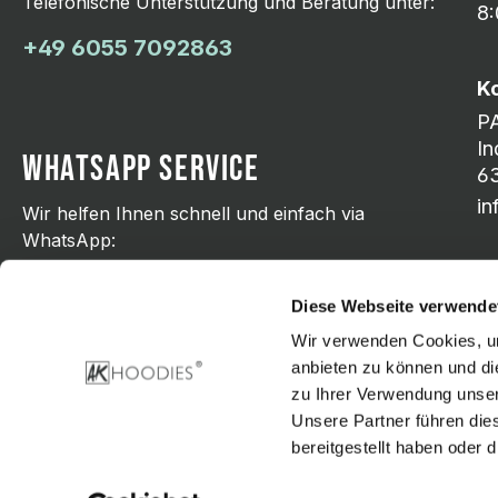
Telefonische Unterstützung und Beratung unter:
8:
+49 6055 7092863
K
P
In
WHATSAPP SERVICE
63
i
Wir helfen Ihnen schnell und einfach via
WhatsApp:
+49 176 21798751
Diese Webseite verwende
Wir verwenden Cookies, um
anbieten zu können und di
zu Ihrer Verwendung unser
Zahlungsarten
Unsere Partner führen die
bereitgestellt haben oder