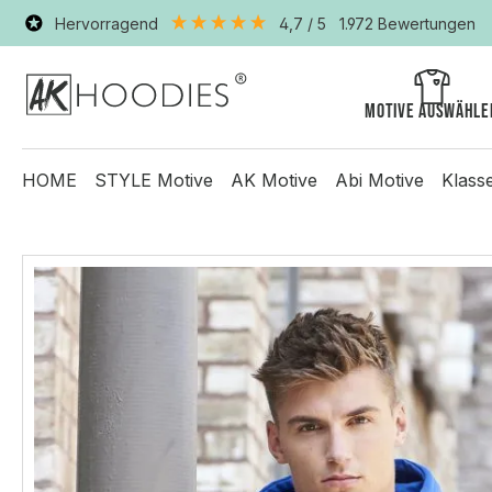
Hervorragend
4,7
/ 5
1.972
Bewertungen
Motive auswähle
HOME
STYLE Motive
AK Motive
Abi Motive
Klass