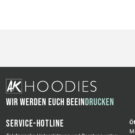
WIR WERDEN EUCH BEEIN
DRUCKEN
SERVICE-HOTLINE
Ö
Mo