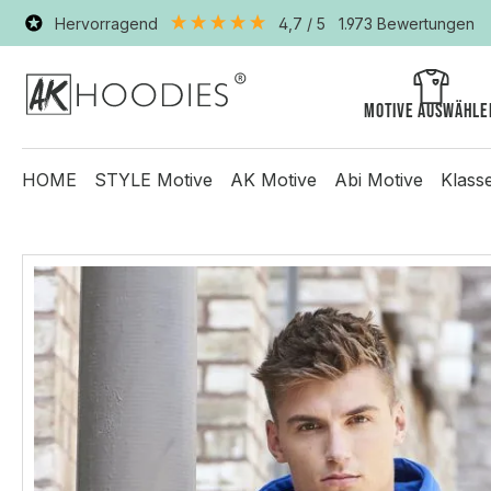
Hervorragend
4,7
/ 5
1.973
Bewertungen
Motive auswähle
HOME
STYLE Motive
AK Motive
Abi Motive
Klass