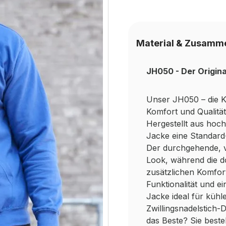
Material & Zusamm
JH050 - Der Origina
Unser JH050 – die Ka
Komfort und Qualität
Hergestellt aus hoch
Jacke eine Standard-
Der durchgehende, v
Look, während die d
zusätzlichen Komfor
Funktionalität und e
Jacke ideal für küh
Zwillingsnadelstich-D
das Beste? Sie best