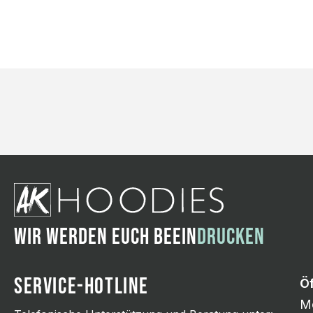
WIR WERDEN EUCH BEEIN
DRUCKEN
SERVICE-HOTLINE
Ö
Mo