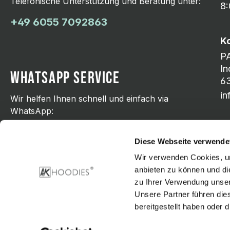
Telefonische Unterstützung und Beratung unter:
8:
+49 6055 7092863
K
P
In
WHATSAPP SERVICE
63
i
Wir helfen Ihnen schnell und einfach via
WhatsApp:
+49 176 21798751
Diese Webseite verwende
Wir verwenden Cookies, um
anbieten zu können und di
zu Ihrer Verwendung unser
Zahlungsarten
Unsere Partner führen die
bereitgestellt haben oder