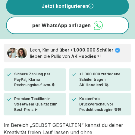
Jetzt konfigurieren
per WhatsApp anfragen
Leon, Kim und
über +1.000.000 Schüler
lieben die
Pullis von
AK Hoodies®!
Sichere Zahlung per
+1.000.000 zufriedene
PayPal, Klarna
Schüler tragen
Rechnungskauf uvm. 🔒
AK Hoodies® 🚀
Premium Textilien in
Kostenfreie
Streetwear Qualität zum
Druckvorschau vor
Best-Preis ✨
Produktionsbeginn 🫶🏻
Im Bereich „SELBST GESTALTEN“ kannst du deiner
Kreativität freien Lauf lassen und ohne