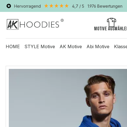
Hervorragend
4,7
/ 5
1.976
Bewertungen
Motive auswähle
HOME
STYLE Motive
AK Motive
Abi Motive
Klass