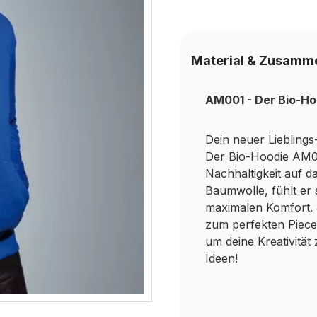
Material & Zusamm
AM001 - Der Bio-Ho
Dein neuer Lieblings
Der Bio-Hoodie AM00
Nachhaltigkeit auf d
Baumwolle, fühlt er
maximalen Komfort. J
zum perfekten Piece
um deine Kreativität 
Ideen!