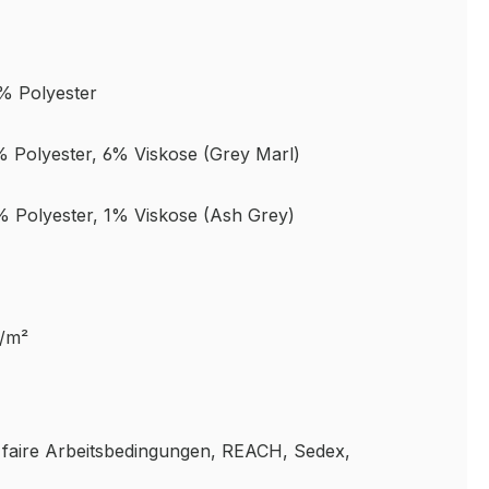
% Polyester
 Polyester, 6% Viskose (Grey Marl)
 Polyester, 1% Viskose
(Ash Grey)
g/m²
faire Arbeitsbedingungen, REACH, Sedex,