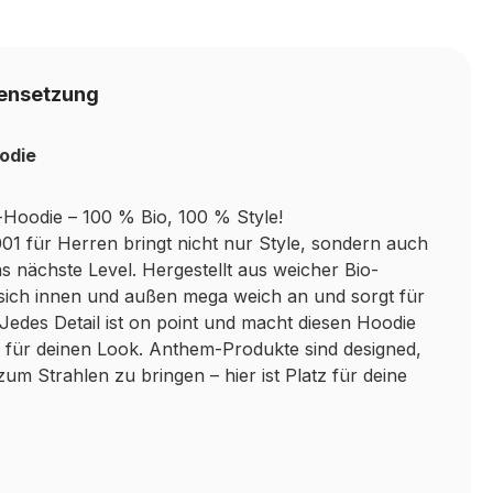
ensetzung
odie
-Hoodie – 100 % Bio, 100 % Style!
1 für Herren bringt nicht nur Style, sondern auch
as nächste Level. Hergestellt aus weicher Bio-
 sich innen und außen mega weich an und sorgt für
edes Detail ist on point und macht diesen Hoodie
 für deinen Look. Anthem-Produkte sind designed,
zum Strahlen zu bringen – hier ist Platz für deine