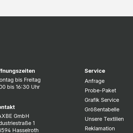
ffnungszeiten
Service
ntag bis Freitag
Anfrage
00 bis 16:30 Uhr
Probe-Paket
Grafik Service
ontakt
Größentabelle
AXBE GmbH
Unsere Textilien
dustriestraße 1
Reklamation
594 Hasselroth