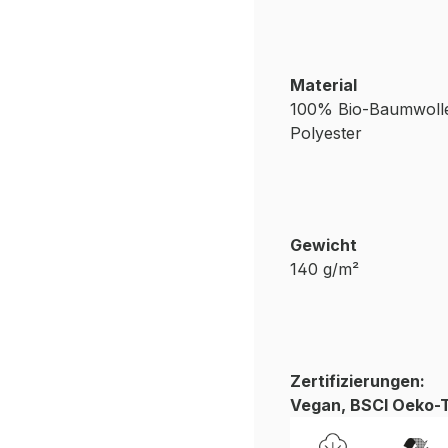
Material
100% Bio-Baumwolle
Polyester
Gewicht
140 g/m²
Zertifizierungen:
Vegan, BSCI Oeko-T