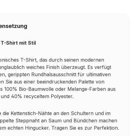
ensetzung
-Shirt mit Stil
konisches T-Shirt, das durch seinen modernen
unglaublich weiches Finish überzeugt. Es verfügt
en, gerippten Rundhalsausschnitt für ultimativen
n Sie aus einer beeindruckenden Palette von
us 100% Bio-Baumwolle oder Melange-Farben aus
und 40% recyceltem Polyester.
wie die Kettenstich-Nähte an den Schultern und im
oppelte Steppnaht an Saum und Bündchen machen
nem echten Hingucker. Tragen Sie es zur Perfektion.