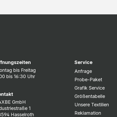
ffnungszeiten
Service
ntag bis Freitag
Anfrage
00 bis 16:30 Uhr
Probe-Paket
Grafik Service
ontakt
Größentabelle
AXBE GmbH
Unsere Textilien
dustriestraße 1
Reklamation
594 Hasselroth