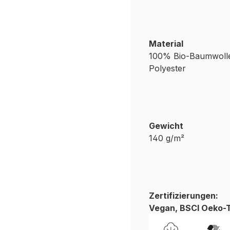
Material
100% Bio-Baumwolle
Polyester
Gewicht
140 g/m²
Zertifizierungen:
Vegan, BSCI Oeko-T