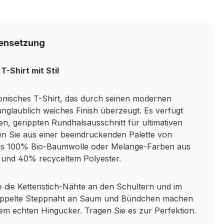
ensetzung
-Shirt mit Stil
konisches T-Shirt, das durch seinen modernen
unglaublich weiches Finish überzeugt. Es verfügt
en, gerippten Rundhalsausschnitt für ultimativen
n Sie aus einer beeindruckenden Palette von
us 100% Bio-Baumwolle oder Melange-Farben aus
und 40% recyceltem Polyester.
wie die Kettenstich-Nähte an den Schultern und im
oppelte Steppnaht an Saum und Bündchen machen
nem echten Hingucker. Tragen Sie es zur Perfektion.