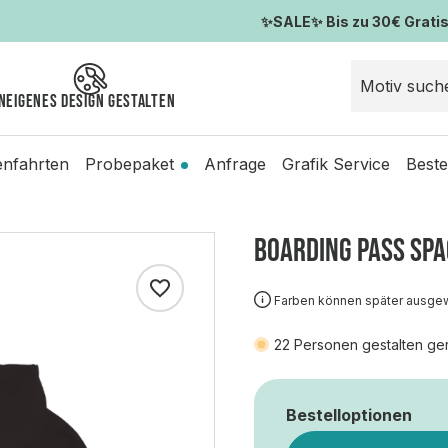
✨SALE✨ Bis zu 30€ Gratis-
n
Eigenes Design gestalten
enfahrten
Probepaket
Anfrage
Grafik Service
Beste
BOARDING PASS SPA
Farben können später ausge
22
Personen gestalten ge
Bestelloptionen