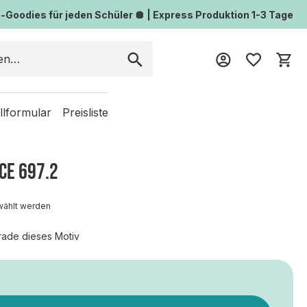
Goodies für jeden Schüler 🪩 | Express Produktion 1-3 Tage
Wa
llformular
Preisliste
CE 697.2
wählt werden
rade dieses Motiv