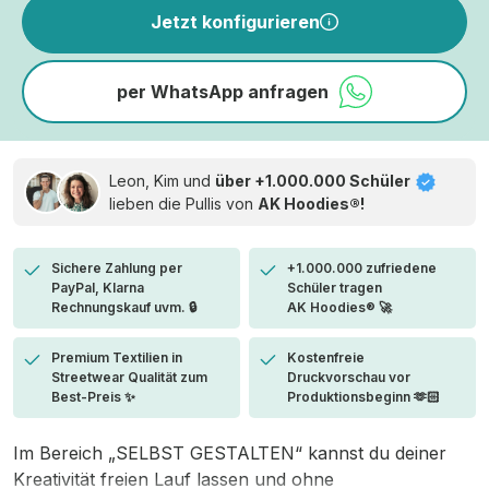
Jetzt konfigurieren
per WhatsApp anfragen
Leon, Kim und
über +1.000.000 Schüler
lieben die
Pullis von
AK Hoodies®!
Sichere Zahlung per
+1.000.000 zufriedene
PayPal, Klarna
Schüler tragen
Rechnungskauf uvm. 🔒
AK Hoodies® 🚀
Premium Textilien in
Kostenfreie
Streetwear Qualität zum
Druckvorschau vor
Best-Preis ✨
Produktionsbeginn 🫶🏻
Im Bereich „SELBST GESTALTEN“ kannst du deiner
Kreativität freien Lauf lassen und ohne