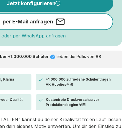
Jetzt konfigurieren
per E-Mail anfragen
oder per WhatsApp anfragen
ber +1.000.000 Schüler
lieben die
Pullis von
AK
l, Klarna
+1.000.000 zufriedene Schüler tragen
AK Hoodies® 🚀
twear Qualität
Kostenfreie Druckvorschau vor
Produktionsbeginn 🫶🏻
LTEN“ kannst du deiner Kreativität freien Lauf lassen
 dein eigenes Motiv entwerfen. Um dir den Einstieg zu