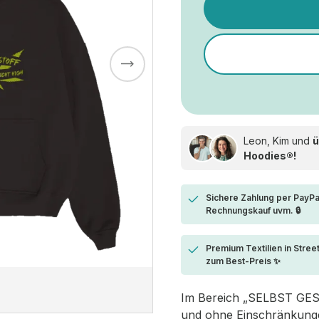
Leon, Kim und
ü
Hoodies®!
Sichere Zahlung per PayPa
Rechnungskauf uvm. 🔒
Premium Textilien in Stree
zum Best-Preis ✨
Im Bereich „SELBST GESTA
und ohne Einschränkungen