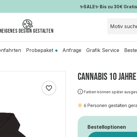
✨SALE✨ Bis zu 30€ Gratis-
n
Eigenes Design gestalten
enfahrten
Probepaket
Anfrage
Grafik Service
Beste
CANNABIS 10 JAHRE
Farben können später ausge
6
Personen gestalten gera
Bestelloptionen