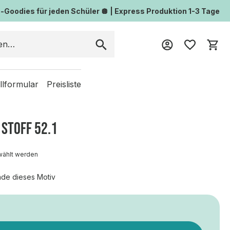
Goodies für jeden Schüler 🪩 | Express Produktion 1-3 Tage
Wa
llformular
Preisliste
 ST0FF 52.1
wählt werden
de dieses Motiv