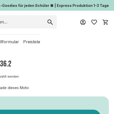
Goodies für jeden Schüler 🪩 | Express Produktion 1-3 Tage
Wa
llformular
Preisliste
36.2
wählt werden
ade dieses Motiv