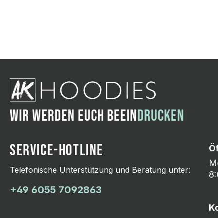
Wir ändern das Moti
Hasselroth und ei
Lieferung erfolgt p
zu reagieren.
WIR WERDEN EUCH BEEIN
DRUCKEN
SERVICE-HOTLINE
Ö
Mo
Telefonische Unterstützung und Beratung unter:
8:
+49 6055 7092863
K