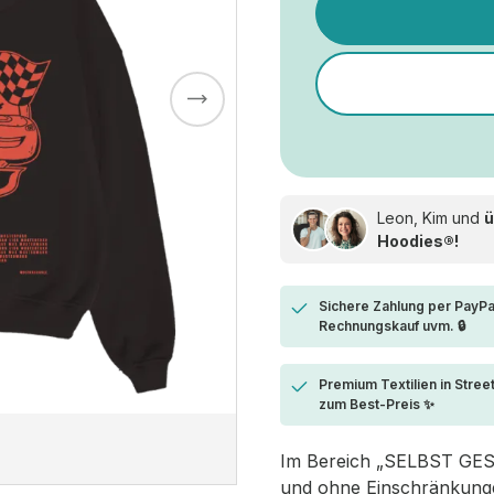
Leon, Kim und
ü
Hoodies®!
Sichere Zahlung per PayPa
Rechnungskauf uvm. 🔒
Premium Textilien in Stree
zum Best-Preis ✨
Im Bereich „SELBST GESTA
und ohne Einschränkungen