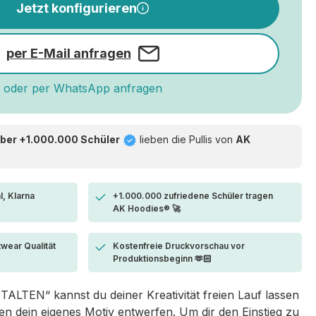
Jetzt konfigurieren
per E-Mail anfragen
oder per WhatsApp anfragen
ber +1.000.000 Schüler
lieben die
Pullis von
AK
l, Klarna
+1.000.000 zufriedene Schüler tragen
AK Hoodies® 🚀
twear Qualität
Kostenfreie Druckvorschau vor
Produktionsbeginn 🫶🏻
LTEN“ kannst du deiner Kreativität freien Lauf lassen
 dein eigenes Motiv entwerfen. Um dir den Einstieg zu