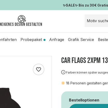
✨SALE✨ Bis zu 30€ Gratis-
n
Eigenes Design gestalten
enfahrten
Probepaket
Anfrage
Grafik Service
Beste
CAR FLAGS 2XPM 13
Farben können später ausge
18
Personen gestalten ger
Bestelloptionen