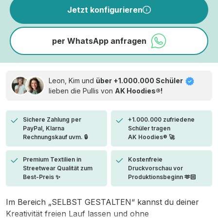
Jetzt konfigurieren
per WhatsApp anfragen
Leon, Kim und
über +1.000.000 Schüler
lieben die
Pullis von
AK Hoodies®!
Sichere Zahlung per
+1.000.000 zufriedene
PayPal, Klarna
Schüler tragen
Rechnungskauf uvm. 🔒
AK Hoodies® 🚀
Premium Textilien in
Kostenfreie
Streetwear Qualität zum
Druckvorschau vor
Best-Preis ✨
Produktionsbeginn 🫶🏻
Im Bereich „SELBST GESTALTEN“ kannst du deiner
Kreativität freien Lauf lassen und ohne