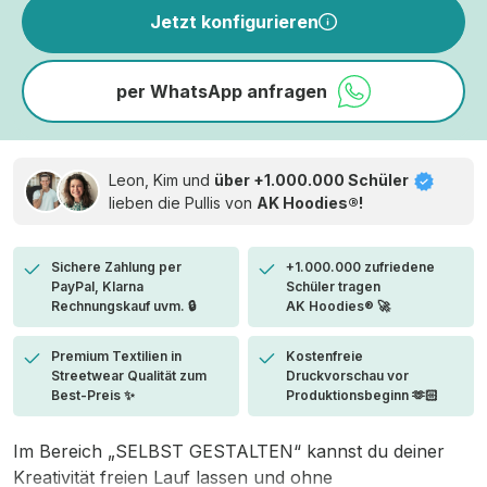
Jetzt konfigurieren
per WhatsApp anfragen
Leon, Kim und
über +1.000.000 Schüler
lieben die
Pullis von
AK Hoodies®!
Sichere Zahlung per
+1.000.000 zufriedene
PayPal, Klarna
Schüler tragen
Rechnungskauf uvm. 🔒
AK Hoodies® 🚀
Premium Textilien in
Kostenfreie
Streetwear Qualität zum
Druckvorschau vor
Best-Preis ✨
Produktionsbeginn 🫶🏻
Im Bereich „SELBST GESTALTEN“ kannst du deiner
Kreativität freien Lauf lassen und ohne