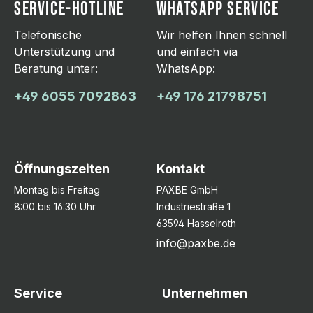
SERVICE-HOTLINE
WHATSAPP SERVICE
Telefonische
Wir helfen Ihnen schnell
Unterstützung und
und einfach via
Beratung unter:
WhatsApp:
+49 6055 7092863
+49 176 21798751
Öffnungszeiten
Kontakt
Montag bis Freitag
PAXBE GmbH
8:00 bis 16:30 Uhr
Industriestraße 1
63594 Hasselroth
info@paxbe.de
Service
Unternehmen