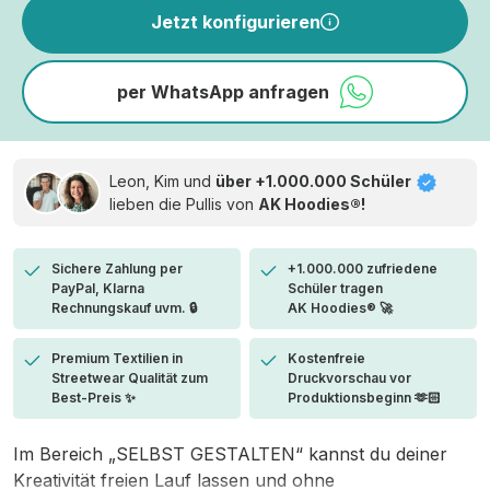
Jetzt konfigurieren
per WhatsApp anfragen
Leon, Kim und
über +1.000.000 Schüler
lieben die
Pullis von
AK Hoodies®!
Sichere Zahlung per
+1.000.000 zufriedene
PayPal, Klarna
Schüler tragen
Rechnungskauf uvm. 🔒
AK Hoodies® 🚀
Premium Textilien in
Kostenfreie
Streetwear Qualität zum
Druckvorschau vor
Best-Preis ✨
Produktionsbeginn 🫶🏻
Im Bereich „SELBST GESTALTEN“ kannst du deiner
Kreativität freien Lauf lassen und ohne