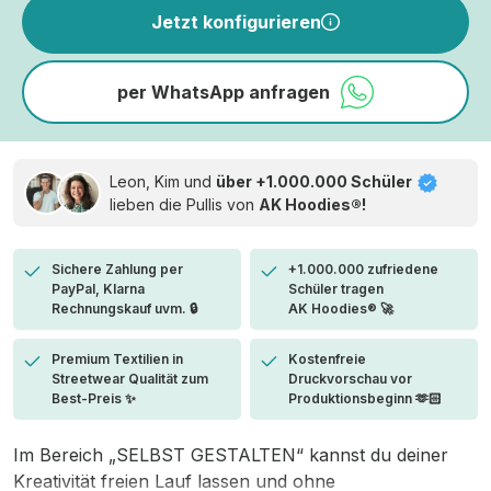
Jetzt konfigurieren
per WhatsApp anfragen
Leon, Kim und
über +1.000.000 Schüler
lieben die
Pullis von
AK Hoodies®!
Sichere Zahlung per
+1.000.000 zufriedene
PayPal, Klarna
Schüler tragen
Rechnungskauf uvm. 🔒
AK Hoodies® 🚀
Premium Textilien in
Kostenfreie
Streetwear Qualität zum
Druckvorschau vor
Best-Preis ✨
Produktionsbeginn 🫶🏻
Im Bereich „SELBST GESTALTEN“ kannst du deiner
Kreativität freien Lauf lassen und ohne