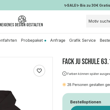
✨SALE✨ Bis zu 30€ Gratis-
n
Eigenes Design gestalten
enfahrten
Probepaket
Anfrage
Grafik Service
Beste
FACK JU SCHULE 63.
Farben können später ausge
28
Personen gestalten ge
Bestelloptionen