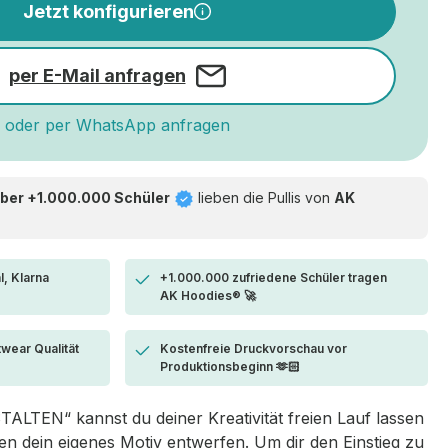
Jetzt konfigurieren
per E-Mail anfragen
oder per WhatsApp anfragen
ber +1.000.000 Schüler
lieben die
Pullis von
AK
l, Klarna
+1.000.000 zufriedene Schüler tragen
AK Hoodies® 🚀
twear Qualität
Kostenfreie Druckvorschau vor
Produktionsbeginn 🫶🏻
LTEN“ kannst du deiner Kreativität freien Lauf lassen
 dein eigenes Motiv entwerfen. Um dir den Einstieg zu