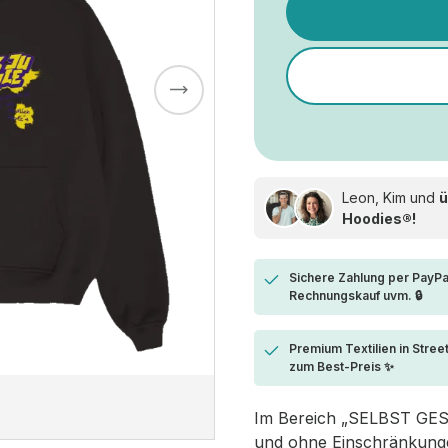
Leon, Kim und
ü
Hoodies®!
Sichere Zahlung per PayPa
Rechnungskauf uvm. 🔒
Premium Textilien in Stree
zum Best-Preis ✨
Im Bereich „SELBST GESTA
und ohne Einschränkungen