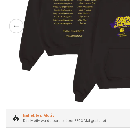
🔥
Beliebtes Motiv
Das Motiv wurde bereits über 2203 Mal gestaltet