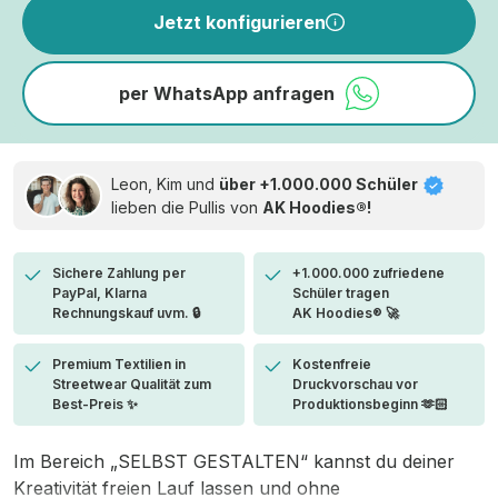
Jetzt konfigurieren
per WhatsApp anfragen
Leon, Kim und
über +1.000.000 Schüler
lieben die
Pullis von
AK Hoodies®!
Sichere Zahlung per
+1.000.000 zufriedene
PayPal, Klarna
Schüler tragen
Rechnungskauf uvm. 🔒
AK Hoodies® 🚀
Premium Textilien in
Kostenfreie
Streetwear Qualität zum
Druckvorschau vor
Best-Preis ✨
Produktionsbeginn 🫶🏻
Im Bereich „SELBST GESTALTEN“ kannst du deiner
Kreativität freien Lauf lassen und ohne