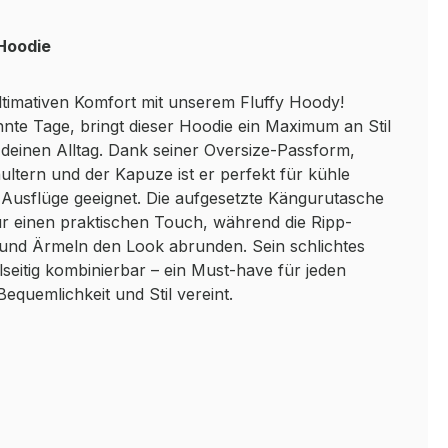
 Hoodie
ltimativen Komfort mit unserem Fluffy Hoody!
nte Tage, bringt dieser Hoodie ein Maximum an Stil
 deinen Alltag. Dank seiner Oversize-Passform,
ltern und der Kapuze ist er perfekt für kühle
 Ausflüge geeignet. Die aufgesetzte Kängurutasche
für einen praktischen Touch, während die Ripp-
nd Ärmeln den Look abrunden. Sein schlichtes
lseitig kombinierbar – ein Must-have für jeden
equemlichkeit und Stil vereint.