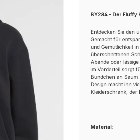
BY284 - Der Fluffy
Entdecken Sie den u
Gemacht für entspan
und Gemütlichkeit in
überschnittenen Schu
Abende oder lässige
im Vorderteil sorgt 
Bündchen an Saum u
Design macht ihn vie
Kleiderschrank, der B
Material
: