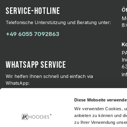
SERVICE-HOTLINE
Ö
Mo
Telefonische Unterstützung und Beratung unter:
8:
+49 6055 7092863
K
P
In
WHATSAPP SERVICE
63
i
Wir helfen Ihnen schnell und einfach via
WhatsApp:
+49 176 21798751
Diese Webseite verwende
Wir verwenden Cookies, um
anbieten zu können und di
zu Ihrer Verwendung unser
Zahlungsarten