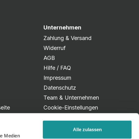
Unternehmen
Zahlung & Versand
Widerruf
AGB
Hilfe / FAQ
Impressum
Datenschutz
Team & Unternehmen
eite
Cookie-Einstellungen
Alle zulassen
le Medien