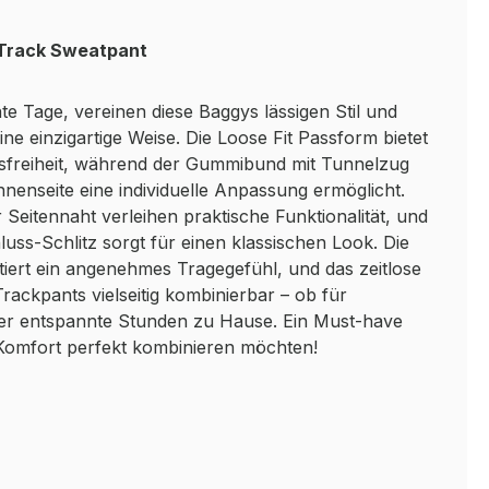
 Track Sweatpant
te Tage, vereinen diese Baggys lässigen Stil und
ine einzigartige Weise. Die Loose Fit Passform bietet
freiheit, während der Gummibund mit Tunnelzug
nnenseite eine individuelle Anpassung ermöglicht.
r Seitennaht verleihen praktische Funktionalität, und
uss-Schlitz sorgt für einen klassischen Look. Die
iert ein angenehmes Tragegefühl, und das zeitlose
rackpants vielseitig kombinierbar – ob für
oder entspannte Stunden zu Hause. Ein Must-have
nd Komfort perfekt kombinieren möchten!