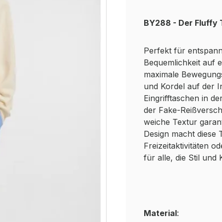
BY288 - Der Fluffy
Perfekt für entspann
Bequemlichkeit auf e
maximale Bewegungs
und Kordel auf der I
Eingrifftaschen in de
der Fake-Reißverschl
weiche Textur garant
Design macht diese T
Freizeitaktivitäten 
für alle, die Stil u
Material
: