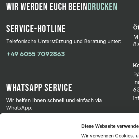
WIR WERDEN EUCH BEEIN
DRUCKEN
SERVICE-HOTLINE
Ö
Mo
Telefonische Unterstützung und Beratung unter:
8:
+49 6055 7092863
K
P
In
WHATSAPP SERVICE
63
i
Wir helfen Ihnen schnell und einfach via
WhatsApp:
+49 176 21798751
Diese Webseite verwende
Wir verwenden Cookies, um