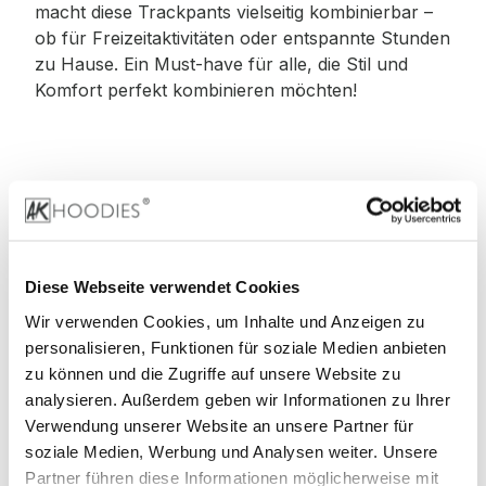
macht diese Trackpants vielseitig kombinierbar –
ob für Freizeitaktivitäten oder entspannte Stunden
zu Hause. Ein Must-have für alle, die Stil und
Komfort perfekt kombinieren möchten!
Material
:
70% Baumwolle, 30% Polyester
Diese Webseite verwendet Cookies
Wir verwenden Cookies, um Inhalte und Anzeigen zu
personalisieren, Funktionen für soziale Medien anbieten
zu können und die Zugriffe auf unsere Website zu
Stoffgewicht
: 330 g/m²
analysieren. Außerdem geben wir Informationen zu Ihrer
Verwendung unserer Website an unsere Partner für
soziale Medien, Werbung und Analysen weiter. Unsere
Partner führen diese Informationen möglicherweise mit
Zertifizierungen: