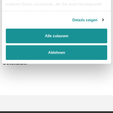
weiteren Daten zusammen, die Sie ihnen bereitgestellt
haben oder die sie im Rahmen Ihrer Nutzung der Dienste
faire Arbeitsbedingungen
gesammelt haben.
Details zeigen
Alle zulassen
Größentabelle
Ablehnen
Datenblatt