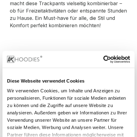
macht diese Trackpants vielseitig kombinierbar –
ob für Freizeitaktivitäten oder entspannte Stunden
zu Hause. Ein Must-have für alle, die Stil und
Komfort perfekt kombinieren möchten!
Material
:
70% Baumwolle, 30% Polyester
Diese Webseite verwendet Cookies
Wir verwenden Cookies, um Inhalte und Anzeigen zu
personalisieren, Funktionen für soziale Medien anbieten
zu können und die Zugriffe auf unsere Website zu
Stoffgewicht
: 330 g/m²
analysieren. Außerdem geben wir Informationen zu Ihrer
Verwendung unserer Website an unsere Partner für
soziale Medien, Werbung und Analysen weiter. Unsere
Partner führen diese Informationen möglicherweise mit
Zertifizierungen: