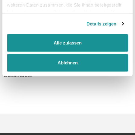
weiteren Daten zusammen, die Sie ihnen bereitgestellt
haben oder die sie im Rahmen Ihrer Nutzung der Dienste
faire Arbeitsbedingungen
gesammelt haben.
Details zeigen
Alle zulassen
Größentabelle
Ablehnen
Datenblatt