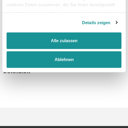
weiteren Daten zusammen, die Sie ihnen bereitgestellt
haben oder die sie im Rahmen Ihrer Nutzung der Dienste
faire Arbeitsbedingungen
gesammelt haben.
Details zeigen
Alle zulassen
Größentabelle
Ablehnen
Datenblatt