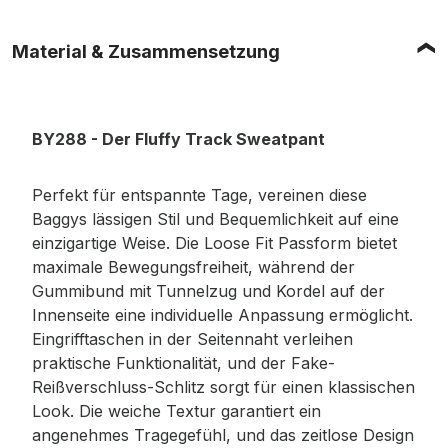
Material & Zusammensetzung
BY288 - Der Fluffy Track Sweatpant
Perfekt für entspannte Tage, vereinen diese
Baggys lässigen Stil und Bequemlichkeit auf eine
einzigartige Weise. Die Loose Fit Passform bietet
maximale Bewegungsfreiheit, während der
Gummibund mit Tunnelzug und Kordel auf der
Innenseite eine individuelle Anpassung ermöglicht.
Eingrifftaschen in der Seitennaht verleihen
praktische Funktionalität, und der Fake-
Reißverschluss-Schlitz sorgt für einen klassischen
Look. Die weiche Textur garantiert ein
angenehmes Tragegefühl, und das zeitlose Design