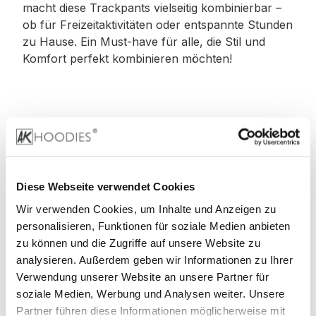
macht diese Trackpants vielseitig kombinierbar –
ob für Freizeitaktivitäten oder entspannte Stunden
zu Hause. Ein Must-have für alle, die Stil und
Komfort perfekt kombinieren möchten!
Material
:
70% Baumwolle, 30% Polyester
Diese Webseite verwendet Cookies
Wir verwenden Cookies, um Inhalte und Anzeigen zu
personalisieren, Funktionen für soziale Medien anbieten
zu können und die Zugriffe auf unsere Website zu
Stoffgewicht
: 330 g/m²
analysieren. Außerdem geben wir Informationen zu Ihrer
Verwendung unserer Website an unsere Partner für
soziale Medien, Werbung und Analysen weiter. Unsere
Partner führen diese Informationen möglicherweise mit
Zertifizierungen: