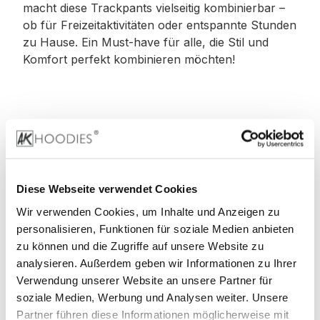
macht diese Trackpants vielseitig kombinierbar –
ob für Freizeitaktivitäten oder entspannte Stunden
zu Hause. Ein Must-have für alle, die Stil und
Komfort perfekt kombinieren möchten!
Material
:
70% Baumwolle, 30% Polyester
Diese Webseite verwendet Cookies
Wir verwenden Cookies, um Inhalte und Anzeigen zu
personalisieren, Funktionen für soziale Medien anbieten
zu können und die Zugriffe auf unsere Website zu
Stoffgewicht
: 330 g/m²
analysieren. Außerdem geben wir Informationen zu Ihrer
Verwendung unserer Website an unsere Partner für
soziale Medien, Werbung und Analysen weiter. Unsere
Partner führen diese Informationen möglicherweise mit
Zertifizierungen: