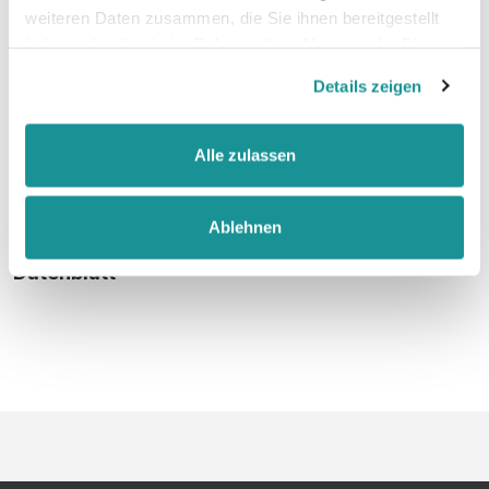
weiteren Daten zusammen, die Sie ihnen bereitgestellt
haben oder die sie im Rahmen Ihrer Nutzung der Dienste
faire Arbeitsbedingungen
gesammelt haben.
Details zeigen
Alle zulassen
Größentabelle
Ablehnen
Datenblatt