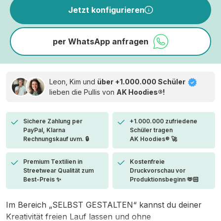
Jetzt konfigurieren
per WhatsApp anfragen
Leon, Kim und
über +1.000.000 Schüler
lieben die
Pullis von
AK Hoodies®!
Sichere Zahlung per
+1.000.000 zufriedene
PayPal, Klarna
Schüler tragen
Rechnungskauf uvm. 🔒
AK Hoodies® 🚀
Premium Textilien in
Kostenfreie
Streetwear Qualität zum
Druckvorschau vor
Best-Preis ✨
Produktionsbeginn 🫶🏻
Im Bereich „SELBST GESTALTEN“ kannst du deiner
Kreativität freien Lauf lassen und ohne