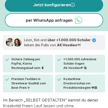
Jetzt konfigurieren
per WhatsApp anfragen
Leon, Kim und
über +1.000.000 Schüler
lieben die
Pullis von
AK Hoodies®!
Sichere Zahlung per
+1.000.000 zufriedene
PayPal, Klarna
Schüler tragen
Rechnungskauf uvm. 🔒
AK Hoodies® 🚀
Premium Textilien in
Kostenfreie
Streetwear Qualität zum
Druckvorschau vor
Best-Preis ✨
Produktionsbeginn 🫶🏻
Im Bereich „SELBST GESTALTEN“ kannst du deiner
Kreativität freien Lauf lassen und ohne