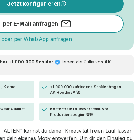
Jetzt konfigurieren
per E-Mail anfragen
oder per WhatsApp anfragen
ber +1.000.000 Schüler
lieben die
Pullis von
AK
l, Klarna
+1.000.000 zufriedene Schüler tragen
AK Hoodies® 🚀
twear Qualität
Kostenfreie Druckvorschau vor
Produktionsbeginn 🫶🏻
LTEN“ kannst du deiner Kreativität freien Lauf lassen
 dein eigenes Motiv entwerfen. Um dir den Einstieg zu