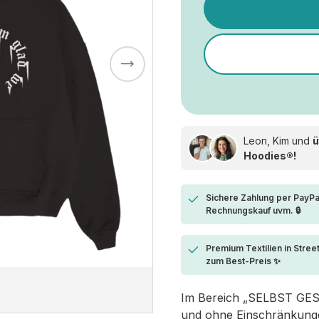
Leon, Kim und
ü
Hoodies®!
Sichere Zahlung per PayPa
Rechnungskauf uvm. 🔒
Premium Textilien in Stree
zum Best-Preis ✨
Im Bereich „SELBST GESTA
und ohne Einschränkungen