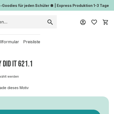
Goodies für jeden Schüler 🪩 | Express Produktion 1-3 Tage
Wa
llformular
Preisliste
 DID IT 621.1
wählt werden
ade dieses Motiv