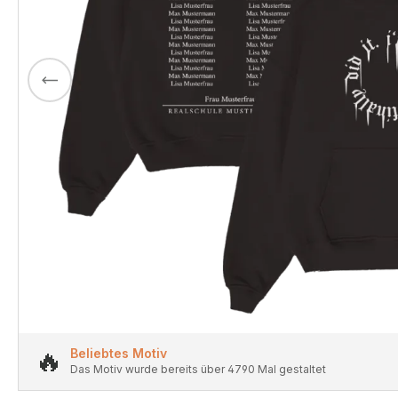
🔥
Beliebtes Motiv
Das Motiv wurde bereits über 4790 Mal gestaltet