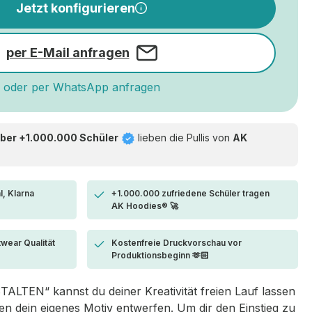
Jetzt konfigurieren
per E-Mail anfragen
oder per WhatsApp anfragen
ber +1.000.000 Schüler
lieben die
Pullis von
AK
l, Klarna
+1.000.000 zufriedene Schüler tragen
AK Hoodies® 🚀
twear Qualität
Kostenfreie Druckvorschau vor
Produktionsbeginn 🫶🏻
LTEN“ kannst du deiner Kreativität freien Lauf lassen
 dein eigenes Motiv entwerfen. Um dir den Einstieg zu