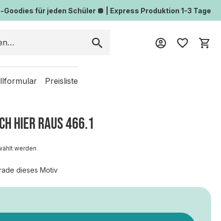
Goodies für jeden Schüler 🪩 | Express Produktion 1-3 Tage
Wa
llformular
Preisliste
ICH HIER RAUS 466.1
wählt werden
rade dieses Motiv