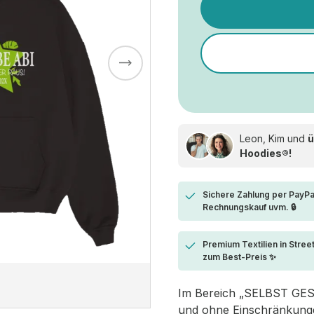
Leon, Kim und
ü
Hoodies®!
Sichere Zahlung per PayPa
Rechnungskauf uvm. 🔒
Premium Textilien in Stree
zum Best-Preis ✨
Im Bereich „SELBST GESTA
und ohne Einschränkungen