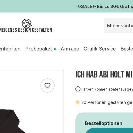
✨SALE✨ Bis zu 30€ Gratis-
n
Eigenes Design gestalten
enfahrten
Probepaket
Anfrage
Grafik Service
Beste
ICH HAB ABI HOLT M
Farben können später ausge
20
Personen gestalten ge
Bestelloptionen