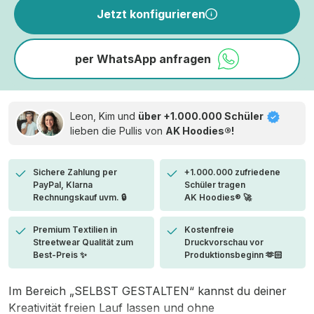
Jetzt konfigurieren
per WhatsApp anfragen
Leon, Kim und
über +1.000.000 Schüler
lieben die
Pullis von
AK Hoodies®!
Sichere Zahlung per
+1.000.000 zufriedene
PayPal, Klarna
Schüler tragen
Rechnungskauf uvm. 🔒
AK Hoodies® 🚀
Premium Textilien in
Kostenfreie
Streetwear Qualität zum
Druckvorschau vor
Best-Preis ✨
Produktionsbeginn 🫶🏻
Im Bereich „SELBST GESTALTEN“ kannst du deiner
Kreativität freien Lauf lassen und ohne