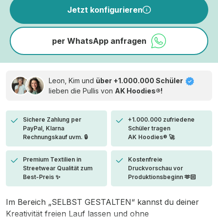
Jetzt konfigurieren
per WhatsApp anfragen
Leon, Kim und
über +1.000.000 Schüler
lieben die
Pullis von
AK Hoodies®!
Sichere Zahlung per
+1.000.000 zufriedene
PayPal, Klarna
Schüler tragen
Rechnungskauf uvm. 🔒
AK Hoodies® 🚀
Premium Textilien in
Kostenfreie
Streetwear Qualität zum
Druckvorschau vor
Best-Preis ✨
Produktionsbeginn 🫶🏻
Im Bereich „SELBST GESTALTEN“ kannst du deiner
Kreativität freien Lauf lassen und ohne